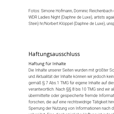
Fotos: Simone Hofmann, Dominic Reichenbach (D
WDR Ladies Night (Daphne de Luxe), artists aga
Stein) hr/Norbert Klöppel (Daphne de Luxe), uns
Haftungsausschluss
Haftung für Inhalte
Die Inhalte unserer Seiten wurden mit größter Sorgf
und Aktualität der Inhalte können wir jedoch ke
gemäß § 7 Abs.1 TMG für eigene Inhalte auf di
verantwortlich. Nach §§ 8 bis 10 TMG sind wir al
übermittelte oder gespeicherte fremde Inform
forschen, die auf eine rechtswidrige Tätigkeit h
Sperrung der Nutzung von Informationen nach d