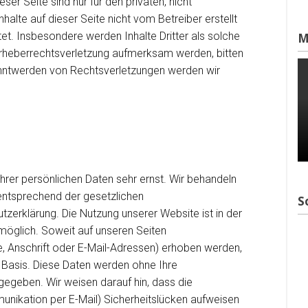
er Seite sind nur für den privaten, nicht
alte auf dieser Seite nicht vom Betreiber erstellt
et. Insbesondere werden Inhalte Dritter als solche
M
Urheberrechtsverletzung aufmerksam werden, bitten
nntwerden von Rechtsverletzungen werden wir
hrer persönlichen Daten sehr ernst. Wir behandeln
entsprechend der gesetzlichen
S
zerklärung. Die Nutzung unserer Website ist in der
glich. Soweit auf unseren Seiten
 Anschrift oder E-Mail-Adressen) erhoben werden,
ger Basis. Diese Daten werden ohne Ihre
gegeben. Wir weisen darauf hin, dass die
unikation per E-Mail) Sicherheitslücken aufweisen