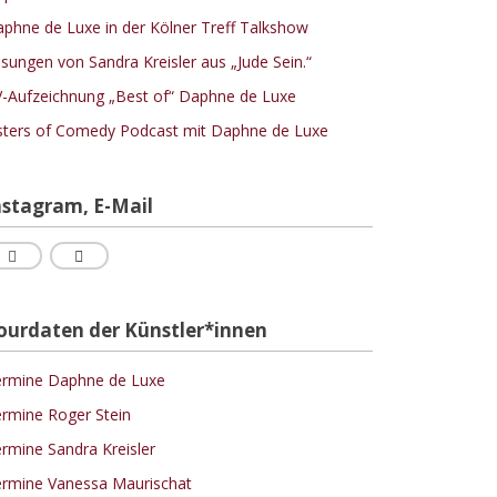
phne de Luxe in der Kölner Treff Talkshow
sungen von Sandra Kreisler aus „Jude Sein.“
-Aufzeichnung „Best of“ Daphne de Luxe
sters of Comedy Podcast mit Daphne de Luxe
nstagram, E-Mail
ourdaten der Künstler*innen
rmine Daphne de Luxe
rmine Roger Stein
rmine Sandra Kreisler
rmine Vanessa Maurischat