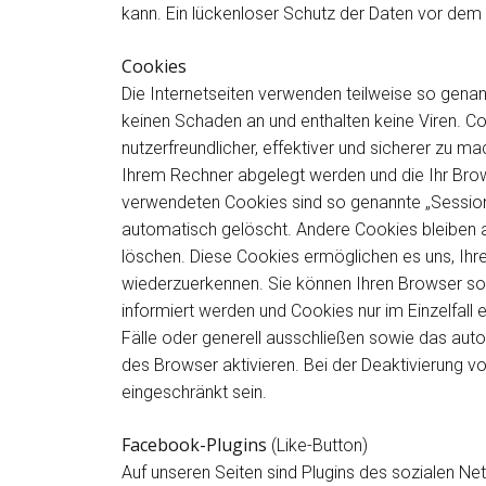
kann. Ein lückenloser Schutz der Daten vor dem Z
Cookies
Die Internetseiten verwenden teilweise so gena
keinen Schaden an und enthalten keine Viren. C
nutzerfreundlicher, effektiver und sicherer zu ma
Ihrem Rechner abgelegt werden und die Ihr Brow
verwendeten Cookies sind so genannte „Sessio
automatisch gelöscht. Andere Cookies bleiben a
löschen. Diese Cookies ermöglichen es uns, Ih
wiederzuerkennen. Sie können Ihren Browser so 
informiert werden und Cookies nur im Einzelfall
Fälle oder generell ausschließen sowie das au
des Browser aktivieren. Bei der Deaktivierung v
eingeschränkt sein.
Facebook-Plugins
(Like-Button)
Auf unseren Seiten sind Plugins des sozialen N