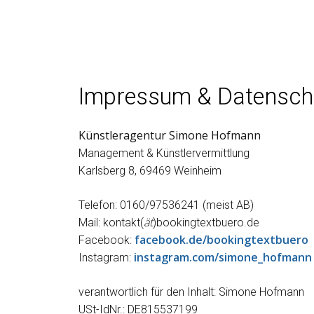
Impressum & Datensch
Künstleragentur Simone Hofmann
Management & Künstlervermittlung
Karlsberg 8, 69469 Weinheim
Telefon: 0160/97536241 (meist AB)
ät
Mail: kontakt(
)bookingtextbuero.de
facebook.de/bookingtextbuero
Facebook:
instagram.com/simone_hofmann
Instagram:
verantwortlich für den Inhalt: Simone Hofmann
USt-IdNr.: DE815537199