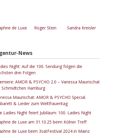
phne de Luxe
Roger Stein
Sandra Kreisler
gentur-News
dies Night: Auf die 100. Sendung folgen die
chsten drei Folgen
emiere: AMOR & PSYCHO 2.0 – Vanessa Maurischat
 Schmidtchen Hamburg
nessa Maurischat: AMOR & PSYCHO Special.
barett & Lieder zum Weltfrauentag
e Ladies Night feiert Jubiläum: 100. Ladies Night
phne de Luxe am 31.10.25 beim Kölner Treff
phne de Luxe beim 3satFestival 2024 in Mainz