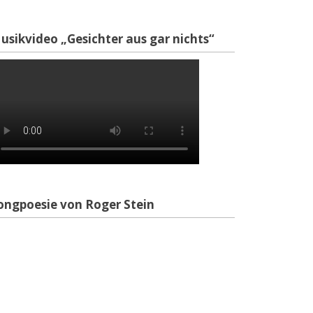
usikvideo „Gesichter aus gar nichts“
ongpoesie von Roger Stein