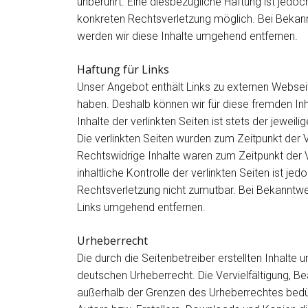
unberührt. Eine diesbezügliche Haftung ist jedoc
konkreten Rechtsverletzung möglich. Bei Beka
werden wir diese Inhalte umgehend entfernen.
Haftung für Links
Unser Angebot enthält Links zu externen Webseiten
haben. Deshalb können wir für diese fremden In
Inhalte der verlinkten Seiten ist stets der jeweil
Die verlinkten Seiten wurden zum Zeitpunkt der 
Rechtswidrige Inhalte waren zum Zeitpunkt der 
inhaltliche Kontrolle der verlinkten Seiten ist j
Rechtsverletzung nicht zumutbar. Bei Bekanntw
Links umgehend entfernen.
Urheberrecht
Die durch die Seitenbetreiber erstellten Inhalte
deutschen Urheberrecht. Die Vervielfältigung, Be
außerhalb der Grenzen des Urheberrechtes bedür