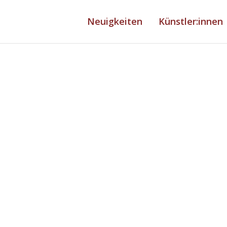
Neuigkeiten
Künstler:innen