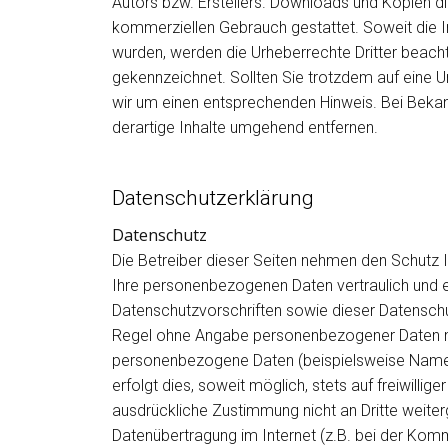
Autors bzw. Erstellers. Downloads und Kopien dies
kommerziellen Gebrauch gestattet. Soweit die Inh
wurden, werden die Urheberrechte Dritter beacht
gekennzeichnet. Sollten Sie trotzdem auf eine 
wir um einen entsprechenden Hinweis. Bei Beka
derartige Inhalte umgehend entfernen.
Datenschutzerklärung
Datenschutz
Die Betreiber dieser Seiten nehmen den Schutz I
Ihre personenbezogenen Daten vertraulich und 
Datenschutzvorschriften sowie dieser Datenschut
Regel ohne Angabe personenbezogener Daten mö
personenbezogene Daten (beispielsweise Name,
erfolgt dies, soweit möglich, stets auf freiwilli
ausdrückliche Zustimmung nicht an Dritte weiter
Datenübertragung im Internet (z.B. bei der Komm