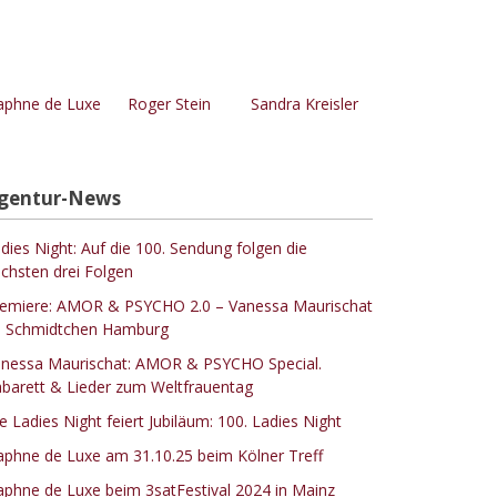
phne de Luxe
Roger Stein
Sandra Kreisler
gentur-News
dies Night: Auf die 100. Sendung folgen die
chsten drei Folgen
emiere: AMOR & PSYCHO 2.0 – Vanessa Maurischat
 Schmidtchen Hamburg
nessa Maurischat: AMOR & PSYCHO Special.
barett & Lieder zum Weltfrauentag
e Ladies Night feiert Jubiläum: 100. Ladies Night
phne de Luxe am 31.10.25 beim Kölner Treff
phne de Luxe beim 3satFestival 2024 in Mainz