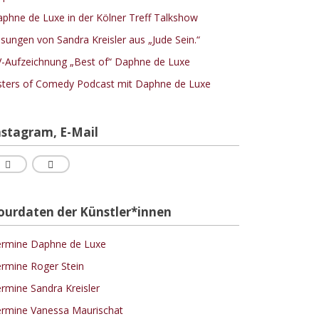
phne de Luxe in der Kölner Treff Talkshow
sungen von Sandra Kreisler aus „Jude Sein.“
-Aufzeichnung „Best of“ Daphne de Luxe
sters of Comedy Podcast mit Daphne de Luxe
nstagram, E-Mail
ourdaten der Künstler*innen
rmine Daphne de Luxe
rmine Roger Stein
rmine Sandra Kreisler
rmine Vanessa Maurischat