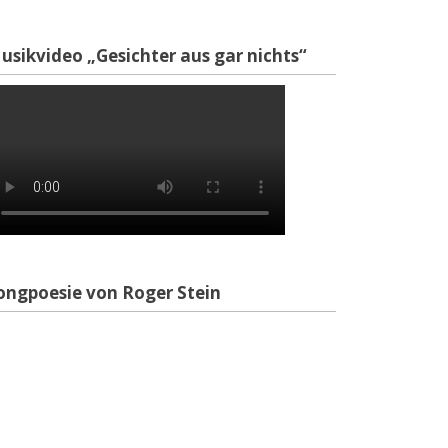
usikvideo „Gesichter aus gar nichts“
ongpoesie von Roger Stein