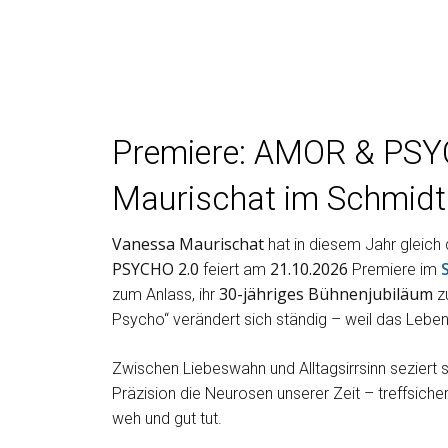
Premiere: AMOR & PSY
Maurischat im Schmid
Vanessa Maurischat
hat in diesem Jahr gleich
PSYCHO 2.0
21.10.2026
feiert am
Premiere im
30-jähriges Bühnenjubiläum
zum Anlass, ihr
zu
Psycho“ verändert sich ständig – weil das Leben
Zwischen Liebeswahn und Alltagsirrsinn seziert
Präzision die Neurosen unserer Zeit – treffsiche
weh und gut tut.