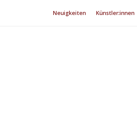
Neuigkeiten
Künstler:innen