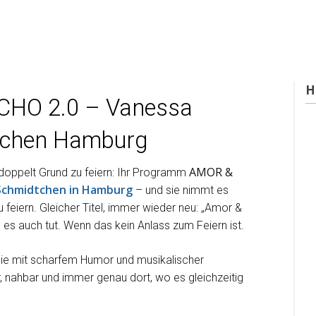
H
CHO 2.0 – Vanessa
tchen Hamburg
AMOR &
 doppelt Grund zu feiern: Ihr Programm
Schmidtchen in Hamburg
– und sie nimmt es
 feiern. Gleicher Titel, immer wieder neu: „Amor &
 es auch tut. Wenn das kein Anlass zum Feiern ist.
 sie mit scharfem Humor und musikalischer
r, nahbar und immer genau dort, wo es gleichzeitig