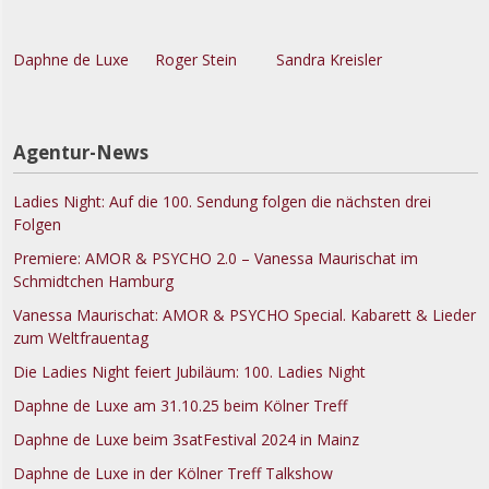
Daphne de Luxe
Roger Stein
Sandra Kreisler
Agentur-News
Ladies Night: Auf die 100. Sendung folgen die nächsten drei
Folgen
Premiere: AMOR & PSYCHO 2.0 – Vanessa Maurischat im
Schmidtchen Hamburg
Vanessa Maurischat: AMOR & PSYCHO Special. Kabarett & Lieder
zum Weltfrauentag
Die Ladies Night feiert Jubiläum: 100. Ladies Night
Daphne de Luxe am 31.10.25 beim Kölner Treff
Daphne de Luxe beim 3satFestival 2024 in Mainz
Daphne de Luxe in der Kölner Treff Talkshow