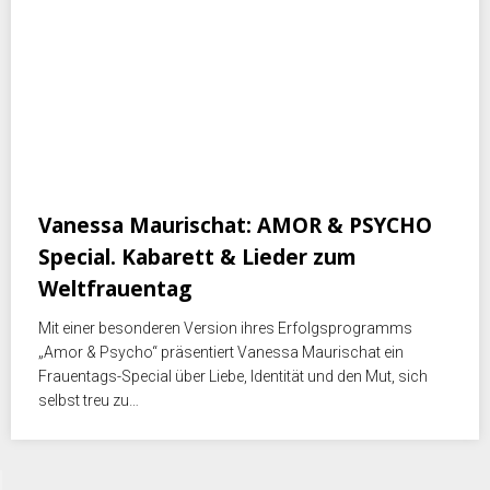
November 15, 2025
Vanessa Maurischat: AMOR & PSYCHO
Special. Kabarett & Lieder zum
Weltfrauentag
Mit einer besonderen Version ihres Erfolgsprogramms
„Amor & Psycho“ präsentiert Vanessa Maurischat ein
Frauentags-Special über Liebe, Identität und den Mut, sich
selbst treu zu…