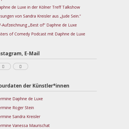
phne de Luxe in der Kölner Treff Talkshow
sungen von Sandra Kreisler aus „Jude Sein.“
-Aufzeichnung „Best of“ Daphne de Luxe
sters of Comedy Podcast mit Daphne de Luxe
nstagram, E-Mail
ourdaten der Künstler*innen
rmine Daphne de Luxe
rmine Roger Stein
rmine Sandra Kreisler
rmine Vanessa Maurischat