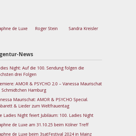
phne de Luxe
Roger Stein
Sandra Kreisler
gentur-News
dies Night: Auf die 100. Sendung folgen die
chsten drei Folgen
emiere: AMOR & PSYCHO 2.0 – Vanessa Maurischat
 Schmidtchen Hamburg
nessa Maurischat: AMOR & PSYCHO Special.
barett & Lieder zum Weltfrauentag
e Ladies Night feiert Jubiläum: 100. Ladies Night
phne de Luxe am 31.10.25 beim Kölner Treff
phne de Luxe beim 3satFestival 2024 in Mainz