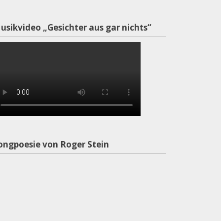
usikvideo „Gesichter aus gar nichts“
ongpoesie von Roger Stein