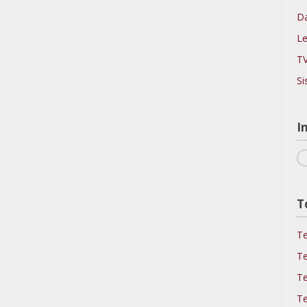
Da
Le
TV
Si
I
T
Te
Te
Te
Te