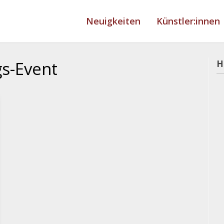
Neuigkeiten
Künstler:innen
s-Event
H