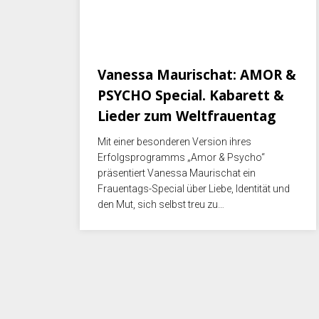
November 15, 2025
Vanessa Maurischat: AMOR &
PSYCHO Special. Kabarett &
Lieder zum Weltfrauentag
Mit einer besonderen Version ihres
Erfolgsprogramms „Amor & Psycho“
präsentiert Vanessa Maurischat ein
Frauentags-Special über Liebe, Identität und
den Mut, sich selbst treu zu…