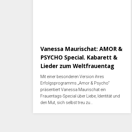
November 15, 2025
Vanessa Maurischat: AMOR &
PSYCHO Special. Kabarett &
Lieder zum Weltfrauentag
Mit einer besonderen Version ihres
Erfolgsprogramms „Amor & Psycho“
präsentiert Vanessa Maurischat ein
Frauentags-Special über Liebe, Identität und
den Mut, sich selbst treu zu…