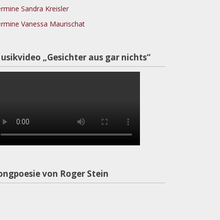
rmine Sandra Kreisler
rmine Vanessa Maurischat
usikvideo „Gesichter aus gar nichts“
ongpoesie von Roger Stein