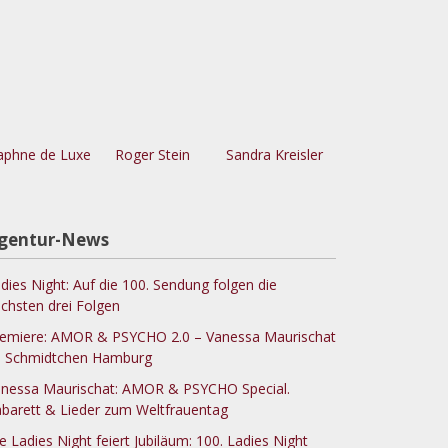
phne de Luxe
Roger Stein
Sandra Kreisler
gentur-News
dies Night: Auf die 100. Sendung folgen die
chsten drei Folgen
emiere: AMOR & PSYCHO 2.0 – Vanessa Maurischat
 Schmidtchen Hamburg
nessa Maurischat: AMOR & PSYCHO Special.
barett & Lieder zum Weltfrauentag
e Ladies Night feiert Jubiläum: 100. Ladies Night