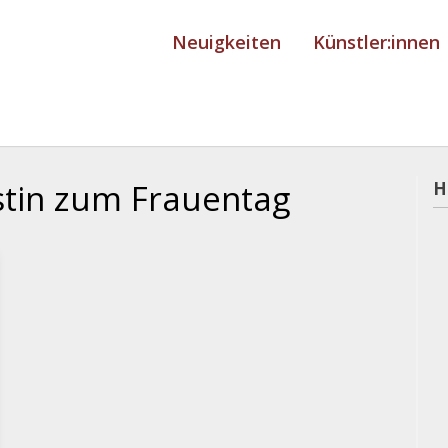
Neuigkeiten
Künstler:innen
stin zum Frauentag
H