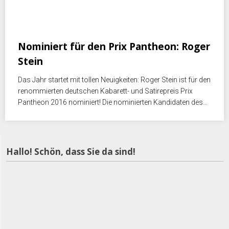
Januar 23, 2016
Nominiert für den Prix Pantheon: Roger
Stein
Das Jahr startet mit tollen Neuigkeiten: Roger Stein ist für den
renommierten deutschen Kabarett- und Satirepreis Prix
Pantheon 2016 nominiert! Die nominierten Kandidaten des…
Hallo! Schön, dass Sie da sind!