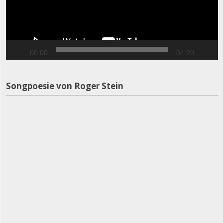
00:00
04:20
Songpoesie von Roger Stein