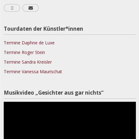
Tourdaten der Künstler*innen
Termine Daphne de Luxe
Termine Roger Stein
Termine Sandra Kreisler
Termine Vanessa Maurischat
V
Musikvideo „Gesichter aus gar nichts“
P