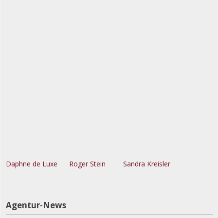
Daphne de Luxe
Roger Stein
Sandra Kreisler
Agentur-News