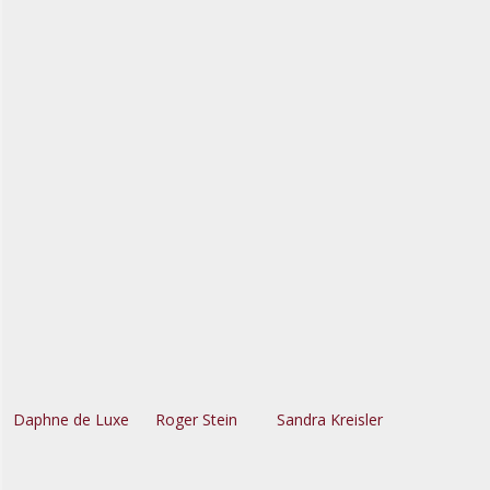
Daphne de Luxe
Roger Stein
Sandra Kreisler