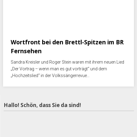
Oktober 6, 2020
Wortfront bei den Brettl-Spitzen im BR
Fernsehen
Sandra Kreisler und Roger Stein waren mit ihrem neuen Lied
„Der Vortrag – wenn man es gut vorträgt“ und dem
„Hochzeitslied“ in der Volkssängerrevue…
Hallo! Schön, dass Sie da sind!