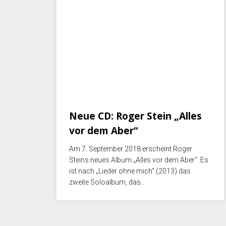
Juli 19, 2018
Neue CD: Roger Stein „Alles
vor dem Aber“
Am 7. September 2018 erscheint Roger
Steins neues Album „Alles vor dem Aber“. Es
ist nach „Lieder ohne mich“ (2013) das
zweite Soloalbum, das…