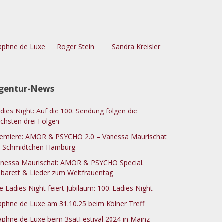
phne de Luxe
Roger Stein
Sandra Kreisler
gentur-News
dies Night: Auf die 100. Sendung folgen die
chsten drei Folgen
emiere: AMOR & PSYCHO 2.0 – Vanessa Maurischat
 Schmidtchen Hamburg
nessa Maurischat: AMOR & PSYCHO Special.
barett & Lieder zum Weltfrauentag
e Ladies Night feiert Jubiläum: 100. Ladies Night
phne de Luxe am 31.10.25 beim Kölner Treff
phne de Luxe beim 3satFestival 2024 in Mainz