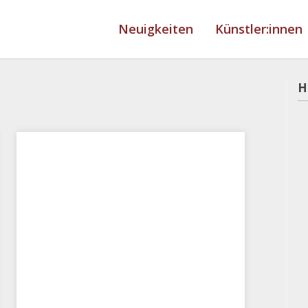
Neuigkeiten
Künstler:innen
H