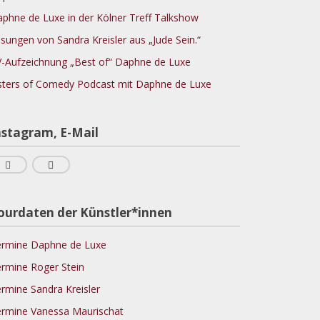
phne de Luxe in der Kölner Treff Talkshow
sungen von Sandra Kreisler aus „Jude Sein.“
-Aufzeichnung „Best of“ Daphne de Luxe
sters of Comedy Podcast mit Daphne de Luxe
nstagram, E-Mail
ourdaten der Künstler*innen
rmine Daphne de Luxe
rmine Roger Stein
rmine Sandra Kreisler
rmine Vanessa Maurischat