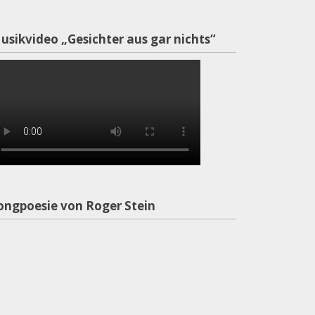
usikvideo „Gesichter aus gar nichts“
ongpoesie von Roger Stein