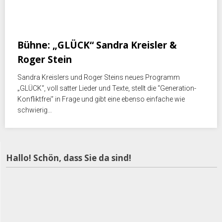
Juli 19, 2018
Bühne: „GLÜCK“ Sandra Kreisler &
Roger Stein
Sandra Kreislers und Roger Steins neues Programm
„GLÜCK“, voll satter Lieder und Texte, stellt die “Generation-
Konfliktfrei” in Frage und gibt eine ebenso einfache wie
schwierig…
Hallo! Schön, dass Sie da sind!