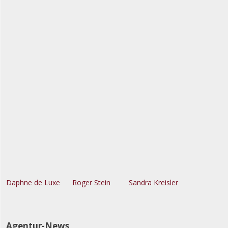
Daphne de Luxe
Roger Stein
Sandra Kreisler
Agentur-News