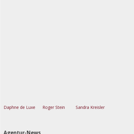
Daphne de Luxe
Roger Stein
Sandra Kreisler
Agentur-News