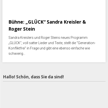
Juli 19, 2018
Bühne: „GLÜCK“ Sandra Kreisler &
Roger Stein
Sandra Kreislers und Roger Steins neues Programm
„GLÜCK“, voll satter Lieder und Texte, stellt die “Generation-
Konfliktfrei” in Frage und gibt eine ebenso einfache wie
schwierig…
Hallo! Schön, dass Sie da sind!