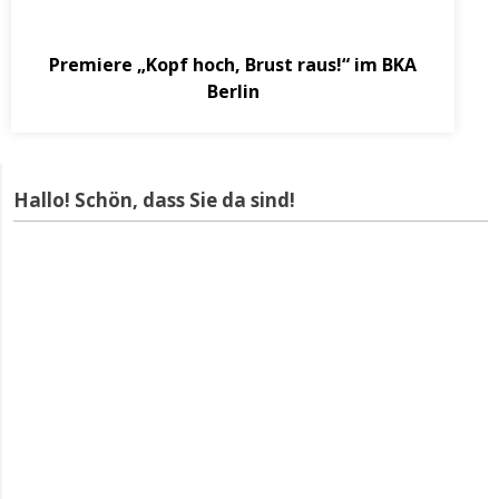
Oktober 5, 2020
Premiere „Kopf hoch, Brust raus!“ im BKA
Berlin
Hallo! Schön, dass Sie da sind!