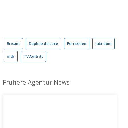
Brisant
Daphne de Luxe
Fernsehen
Jubiläum
mdr
TV Auftritt