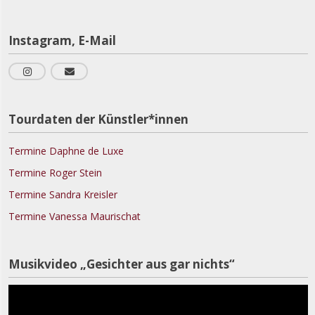
Instagram, E-Mail
Tourdaten der Künstler*innen
Termine Daphne de Luxe
Termine Roger Stein
Termine Sandra Kreisler
Termine Vanessa Maurischat
V
Musikvideo „Gesichter aus gar nichts“
P