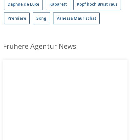
Daphne de Luxe
Kabarett
Kopf hoch Brust raus
Premiere
Song
Vanessa Maurischat