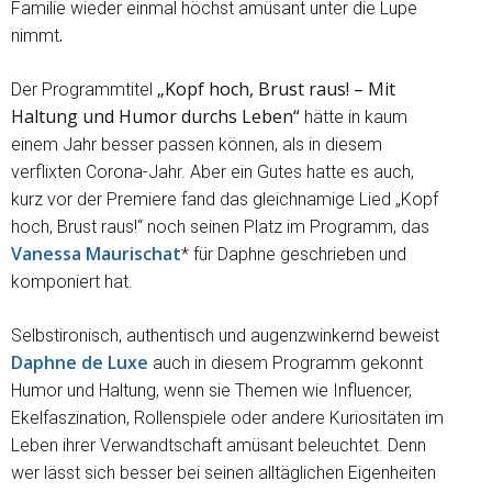
Familie wieder einmal höchst amüsant unter die Lupe
.
nimmt
„Kopf hoch, Brust raus! – Mit
Der Programmtitel
Haltung und Humor durchs Leben“
hätte in kaum
einem Jahr besser passen können, als in diesem
verflixten Corona-Jahr. Aber ein Gutes hatte es auch,
kurz vor der Premiere fand das gleichnamige Lied „Kopf
hoch, Brust raus!“ noch seinen Platz im Programm, das
Vanessa Maurischat
* für Daphne geschrieben und
komponiert hat.
Selbstironisch, authentisch und augenzwinkernd beweist
Daphne de Luxe
auch in diesem Programm gekonnt
Humor und Haltung, wenn sie Themen wie Influencer,
Ekelfaszination, Rollenspiele oder andere Kuriositäten im
Leben ihrer Verwandtschaft amüsant beleuchtet. Denn
wer lässt sich besser bei seinen alltäglichen Eigenheiten