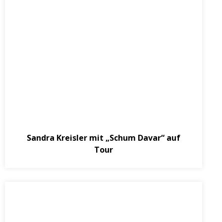
September 13, 2014
Sandra Kreisler mit „Schum Davar“ auf
Tour