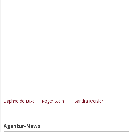
Daphne de Luxe
Roger Stein
Sandra Kreisler
Agentur-News