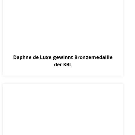
Juni 29, 2015
Daphne de Luxe gewinnt Bronzemedaille
der KBL