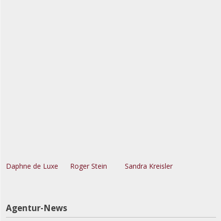
Daphne de Luxe
Roger Stein
Sandra Kreisler
Agentur-News